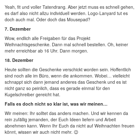
Yeah, fit und voller Tatendrang. Aber jetzt muss es schnell gehen,
es darf also nicht allzu individuell werden. Logo-Lanyard tut es
doch auch mal. Oder doch das Mousepad?
7. Dezember
Wow, endlich alle Freigaben für das Projekt
Weihnachtsgeschenke. Dann mal schnell bestellen. Oh, keiner
mehr erreichbar ab 16 Uhr. Dann morgen.
18. Dezember
Heute sollten die Geschenke verschickt worden sein. Hoffentlich
sind noch alle im Büro, wenn die ankommen. Wobei… vielleicht
schnappt sich dann jemand anderes das Geschenk und es ist
nicht ganz so peinlich, dass es gerade einmal für den
Kugelschreiber gereicht hat.
Falls es doch nicht so klar ist, was wir meinen…
Wir meinen: Ihr solltet das anders machen. Und wir kennen da
rein zufällig jemanden, der Euch Ideen liefern und Arbeit
abnehmen kann. Wenn Ihr Euch da nicht auf Weihnachten freuen
könnt, wissen wir auch nicht mehr. 😉