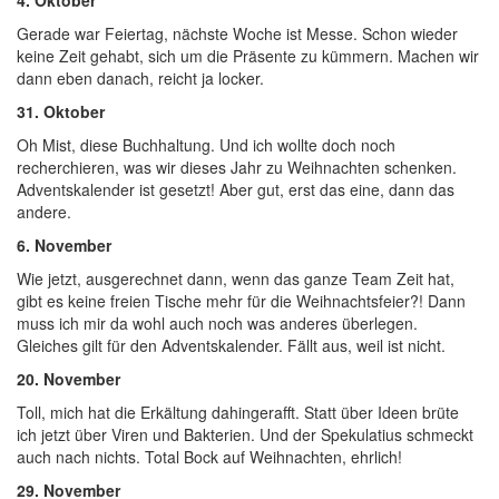
4. Oktober
Gerade war Feiertag, nächste Woche ist Messe. Schon wieder
keine Zeit gehabt, sich um die Präsente zu kümmern. Machen wir
dann eben danach, reicht ja locker.
31. Oktober
Oh Mist, diese Buchhaltung. Und ich wollte doch noch
recherchieren, was wir dieses Jahr zu Weihnachten schenken.
Adventskalender ist gesetzt! Aber gut, erst das eine, dann das
andere.
6. November
Wie jetzt, ausgerechnet dann, wenn das ganze Team Zeit hat,
gibt es keine freien Tische mehr für die Weihnachtsfeier?! Dann
muss ich mir da wohl auch noch was anderes überlegen.
Gleiches gilt für den Adventskalender. Fällt aus, weil ist nicht.
20. November
Toll, mich hat die Erkältung dahingerafft. Statt über Ideen brüte
ich jetzt über Viren und Bakterien. Und der Spekulatius schmeckt
auch nach nichts. Total Bock auf Weihnachten, ehrlich!
29. November